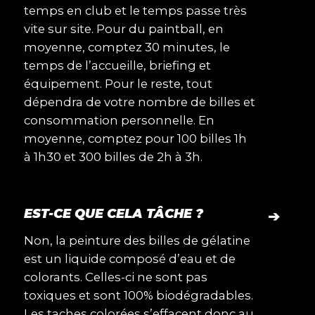
temps en club et le temps passe très
vite sur site. Pour du paintball, en
moyenne, comptez 30 minutes, le
temps de l’accueille, briefing et
équipement. Pour le reste, tout
dépendra de votre nombre de billes et
consommation personnelle. En
moyenne, comptez pour 100 billes 1h
à 1h30 et 300 billes de 2h à 3h.
EST-CE QUE CELA TÂCHE ?
➔
Non, la peinture des billes de gélatine
est un liquide composé d’eau et de
colorants. Celles-ci ne sont pas
toxiques et sont 100% biodégradables.
Les taches colorées s’effacent donc au