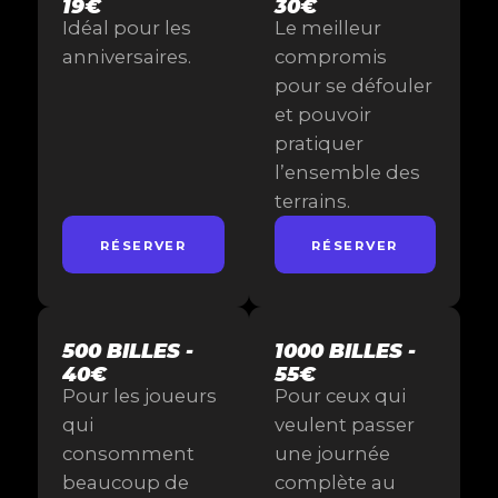
19€
30€
Idéal pour les
Le meilleur
anniversaires.
compromis
pour se défouler
et pouvoir
pratiquer
l’ensemble des
terrains.
RÉSERVER
RÉSERVER
500 BILLES -
1000 BILLES -
40€
55€
Pour les joueurs
Pour ceux qui
qui
veulent passer
consomment
une journée
beaucoup de
complète au