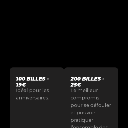
100 BILLES -
200 BILLES -
19€
25€
Idéal pour les
Le meilleur
anniversaires.
compromis
pour se défouler
et pouvoir
pratiquer
l’ensemble des