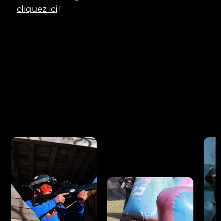
cliquez ici
!