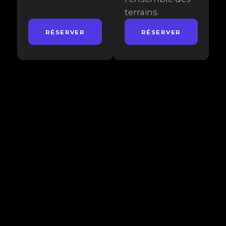
terrains.
RÉSERVER
RÉSERVER