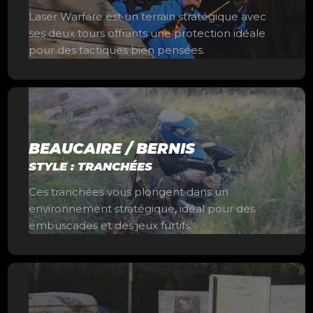
Laser Warfare est un terrain stratégique avec
ses deux tours offrants une protection idéale
pour des tactiques bien pensées.
BEAUCAIRE / BERNIS
STYLE : TRANCHÉES
Ces tranchées vous plongent dans un
environnement stratégique, idéal pour des
embuscades et des jeux furtifs.