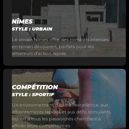
NÎMES
STYLE : URBAIN
Le terrain Nîmes offre des combats intenses
en terrain découvert, parfaits pour les
amateurs d'action rapide.
COMPÉTITION
STYLE : SPORTIF
Un environnement dédié à l'excellence, aux
affrontements rapides et aux défis stimulants,
ouvert à tous les passionnés cherchant à
affiner leurs compétences.