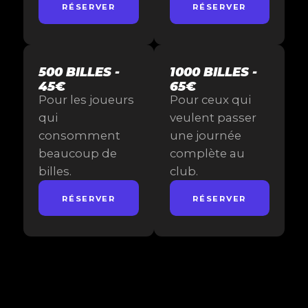
RÉSERVER
RÉSERVER
500 BILLES -
1000 BILLES -
45€
65€
Pour les joueurs
Pour ceux qui
qui
veulent passer
consomment
une journée
beaucoup de
complète au
billes.
club.
RÉSERVER
RÉSERVER