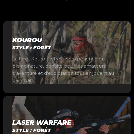
KOUROU
STYLE : FORÊT
La forêt Kourou offre une expérience en
pleine nature, parfaite pour les amateurs
d'aventure et d'exploration tout en jouant au
paintball.
LASER WARFARE
STYLE : FORÊT